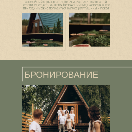
СПОКОЙНЫЙ ОТДЫХ, МЫ ПРЕДЛАГАЕМ РАССЛАБИТЬСЯ В НАШЕЙ
КУПЕЛИ, ОТКУДА ОТКРЫВАЕТСЯ ПРЕКРАСНЫЙ ВИД НА ОКРУЖАЮЩУЮ
ПРИРОДУ И МОЖНО ПОГРУЗИТЬСЯ В АТМОСФЕРУ ТИШИНЫ И ПОКОЯ
БРОНИРОВАНИЕ